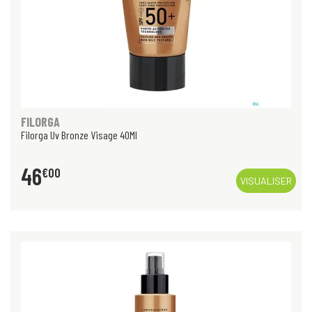
FILORGA
Filorga Uv Bronze Visage 40Ml
46
€
00
VISUALISER