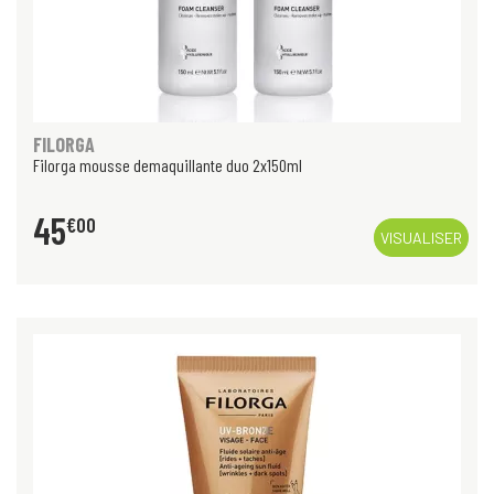
FILORGA
Filorga mousse demaquillante duo 2x150ml
45
€
00
VISUALISER