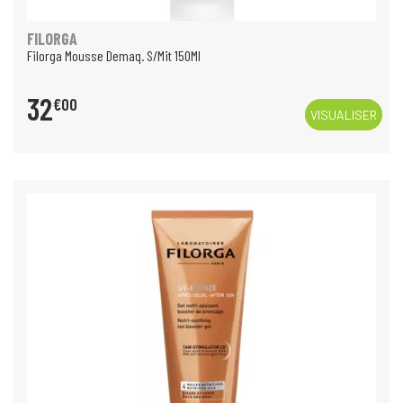
FILORGA
Filorga Mousse Demaq. S/Mit 150Ml
32
€
00
VISUALISER