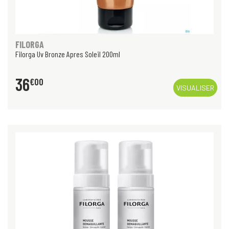
FILORGA
Filorga Uv Bronze Apres Soleil 200ml
36
€
00
VISUALISER