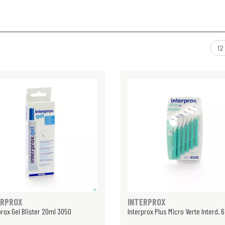
ERPROX
INTERPROX
prox Gel Blister 20ml 3050
Interprox Plus Micro Verte Interd. 