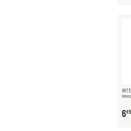
INT
Inter
6
€