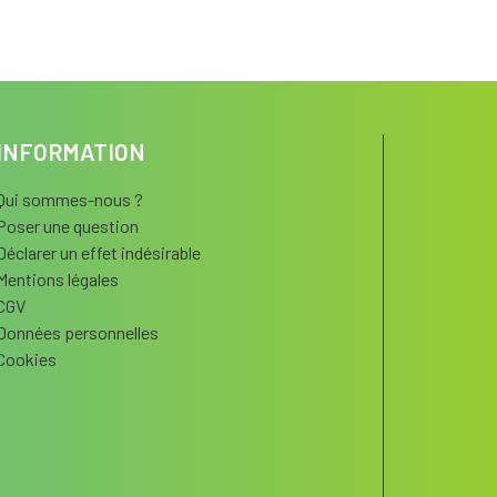
INFORMATION
Qui sommes-nous ?
Poser une question
Déclarer un effet indésirable
Mentions légales
CGV
Données personnelles
Cookies