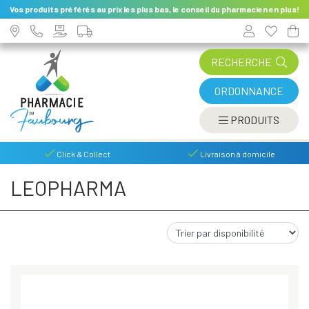
Vos produits préférés au prix les plus bas, le conseil du pharmacien en plus!
RECHERCHE
ORDONNANCE
AFFIC
PRODUITS
Click & Collect
Livraison à domicile
LEOPHARMA