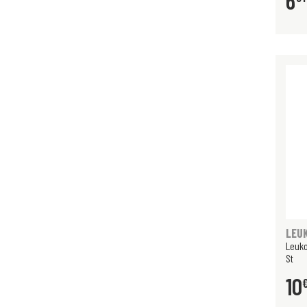
6
LEU
Leuk
St
10