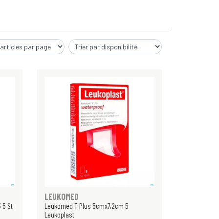
LEUKOMED
 5 St
Leukomed T Plus 5cmx7,2cm 5
Leukoplast