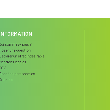
INFORMATION
Qui sommes-nous ?
Poser une question
Déclarer un effet indésirable
Mentions légales
CGV
Données personnelles
Cookies