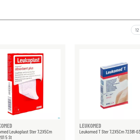
KOMED
LEUKOMED
med Leukoplast Ster 7,2X5Cm
Leukomed T Ster 7,2X5Cm 72381-03
01 5 St