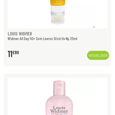
LOUIS WIDMER
Widmer All Day 50+ Soin Levres Stick Uv Np 25ml
11
€
90
VISUALISER