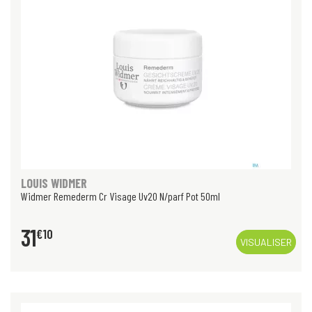
LOUIS WIDMER
Widmer Remederm Cr Visage Uv20 N/parf Pot 50ml
31
€
10
VISUALISER