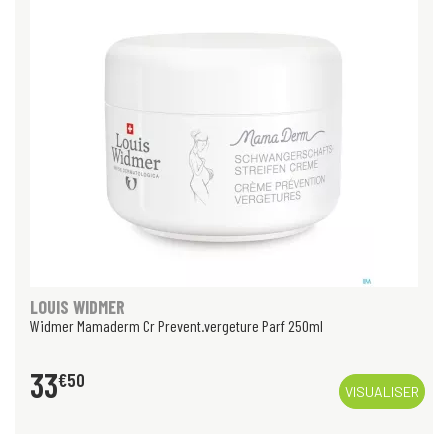
LOUIS WIDMER
Widmer Mamaderm Cr Prevent.vergeture Parf 250ml
33
€
50
VISUALISER