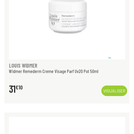
LOUIS WIDMER
Widmer Remederm Creme Visage Parf Uv20 Pot 50ml
31
€
10
VISUALISER