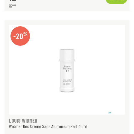
15
€
90
%
-20
LOUIS WIDMER
Widmer Deo Creme Sans Aluminium Parf 40ml