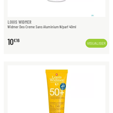
LOUIS WIDMER
Widmer Deo Creme Sans Aluminium N/parf 40ml
10
€
16
VISUALISER