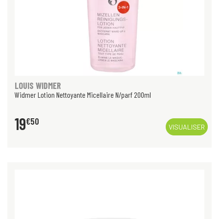
LOUIS WIDMER
Widmer Lotion Nettoyante Micellaire N/parf 200ml
19
€
50
VISUALISER