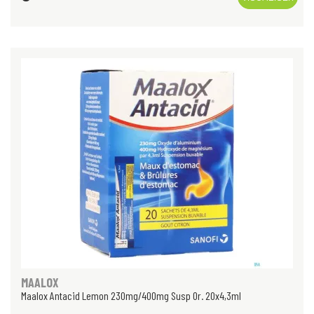
MAALOX
Maalox Antacid Lemon 230mg/400mg Susp Or. 20x4,3ml