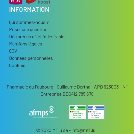
INFORMATION
Qui sommes-nous ?
Poser une question
Déclarer un effet indésirable
Mentions légales
CGV
Données personnelles
Cookies
Pharmacie du Faubourg - Guillaume Bertha - APB 623003 - N°
Entreprise BE0412 785 676
© 2020 MTLi sa - info
@
mtli.lu