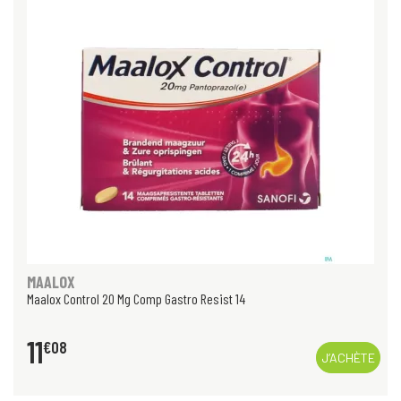
MAALOX
Maalox Control 20 Mg Comp Gastro Resist 14
11
€
08
J’ACHÈTE