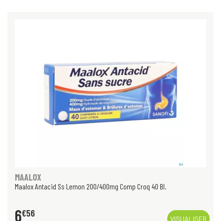
MAALOX
Maalox Antacid Ss Lemon 200/400mg Comp Croq 40 Bl.
6
€
56
VISUALISER