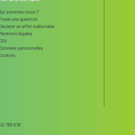
Qui sommes-nous ?
Poser une question
Déclarer un effet indésirable
Mentions légales
CGV
Données personnelles
Cookies
12 785 676