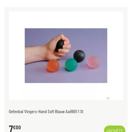
Oefenbal Vingers-Hand Soft Blauw Aa9801 1 St
7
€
00
J’ACHÈTE