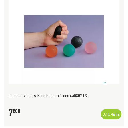
Oefenbal Vingers-Hand Medium Groen Aa9802 1 St
7
€
00
J’ACHÈTE