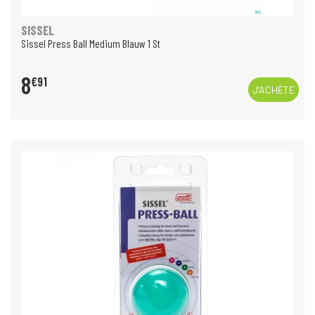
SISSEL
Sissel Press Ball Medium Blauw 1 St
8
€
91
J’ACHÈTE