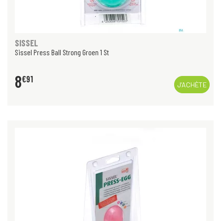
SISSEL
Sissel Press Ball Strong Groen 1 St
8
€
91
J’ACHÈTE