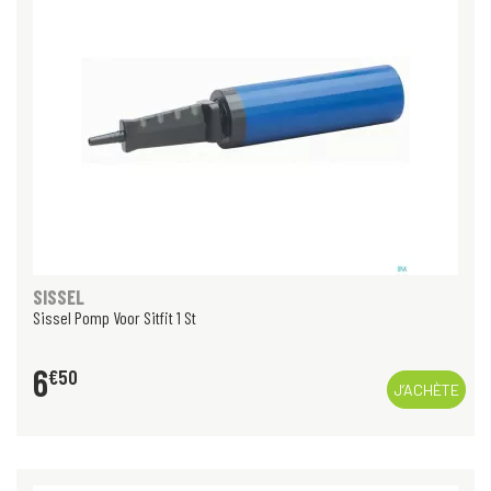
SISSEL
Sissel Pomp Voor Sitfit 1 St
6
€
50
J’ACHÈTE