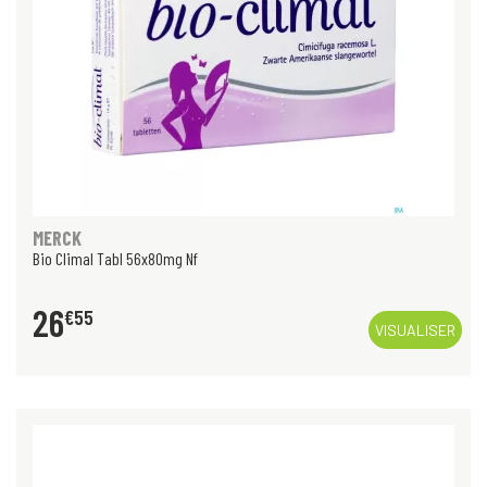
MERCK
Bio Climal Tabl 56x80mg Nf
26
€
55
VISUALISER