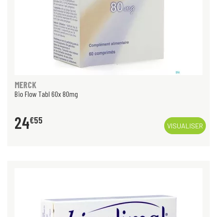
MERCK
Bio Flow Tabl 60x 80mg
24
€
55
VISUALISER