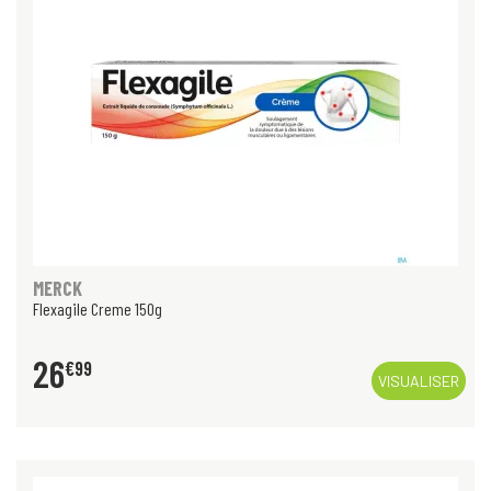
MERCK
Flexagile Creme 150g
26
€
99
VISUALISER