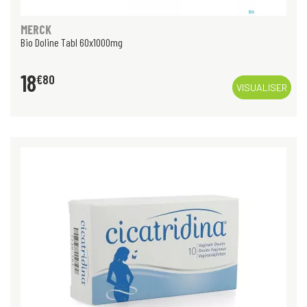
MERCK
Bio Doline Tabl 60x1000mg
18
€
80
VISUALISER