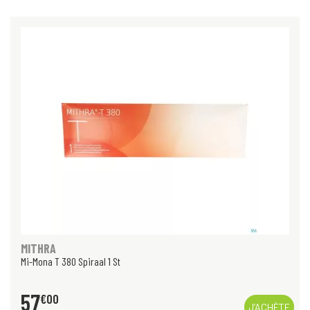
MITHRA
Mi-Mona T 380 Spiraal 1 St
57
€
00
J’ACHÈTE