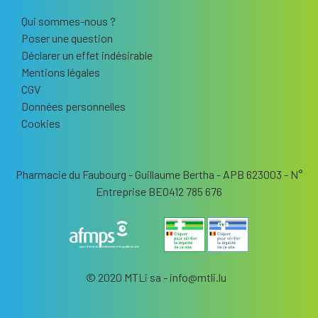
Qui sommes-nous ?
Poser une question
Déclarer un effet indésirable
Mentions légales
CGV
Données personnelles
Cookies
Pharmacie du Faubourg - Guillaume Bertha - APB 623003 - N°
Entreprise BE0412 785 676
© 2020 MTLi sa - info
@
mtli.lu