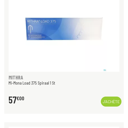
MITHRA
Mi-Mona Load 375 Spiraal 1 St
57
€
00
J’ACHÈTE