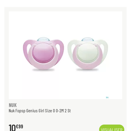
NUK
Nuk Fopsp Genius Girl Size 0 0-2M 2 St
10
€
99
VISUALISER