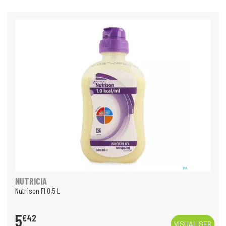
NUTRICIA
Nutrison Fl 0,5 L
5
€
42
VISUALISER