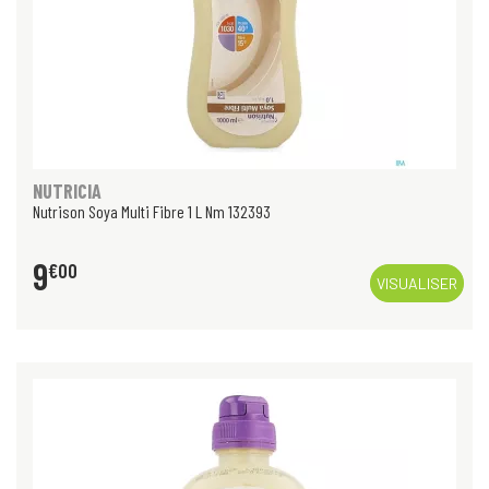
NUTRICIA
Nutrison Soya Multi Fibre 1 L Nm 132393
9
€
00
VISUALISER