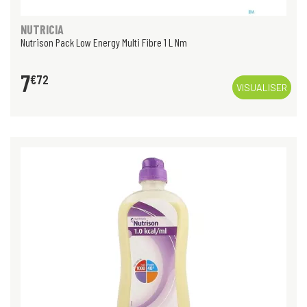
NUTRICIA
Nutrison Pack Low Energy Multi Fibre 1 L Nm
7
€
72
VISUALISER