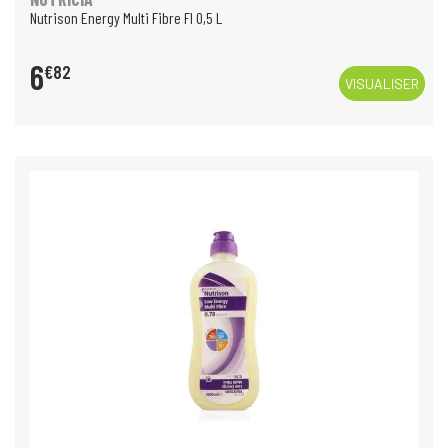
Nutrison Energy Multi Fibre Fl 0,5 L
6
€
82
VISUALISER