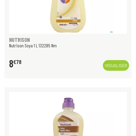
NUTRISON
Nutrison Soya 1 L 132285 Nm
8
€
78
VISUALISER