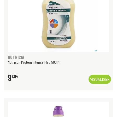
NUTRICIA
Nutrison Protein Intense Flac 500 Ml
9
€
94
VISUALISER