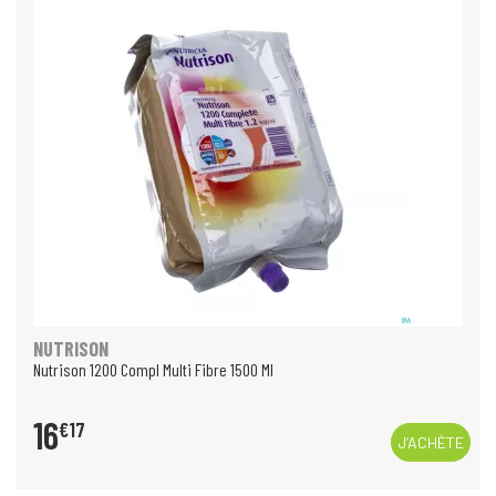
NUTRISON
Nutrison 1200 Compl Multi Fibre 1500 Ml
16
€
17
J’ACHÈTE