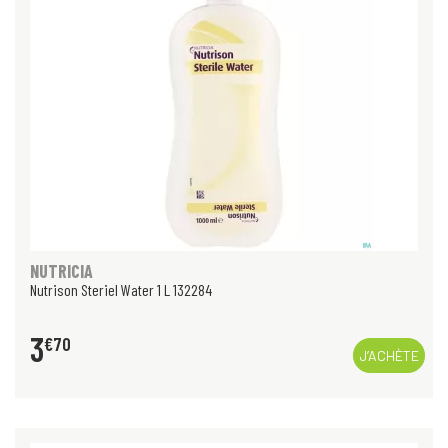
NUTRICIA
Nutrison Steriel Water 1 L 132284
3
€
70
J’ACHÈTE