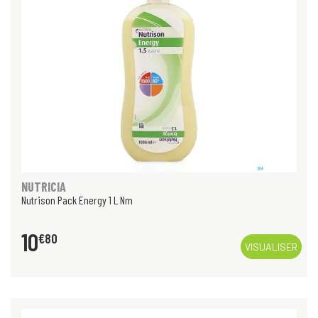
NUTRICIA
Nutrison Pack Energy 1 L Nm
10
€
80
VISUALISER