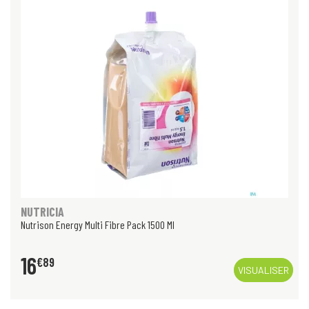
NUTRICIA
Nutrison Energy Multi Fibre Pack 1500 Ml
16
€
89
VISUALISER