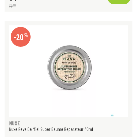
17
€
65
%
-20
NUXE
Nuxe Reve De Miel Super Baume Reparateur 40ml