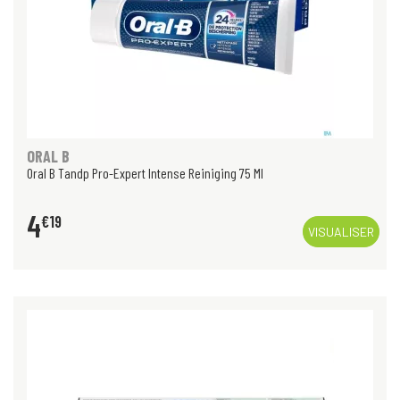
ORAL B
Oral B Tandp Pro-Expert Intense Reiniging 75 Ml
4
€
19
VISUALISER