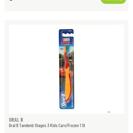
ORAL B
Oral B Tandenb Stages 3 Kids Cars/Frozen 1 St