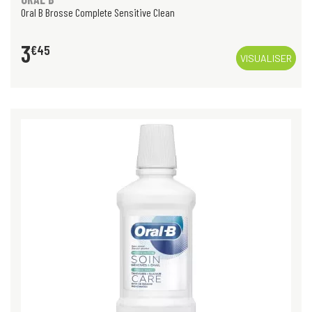
Oral B Brosse Complete Sensitive Clean
3
€
45
VISUALISER