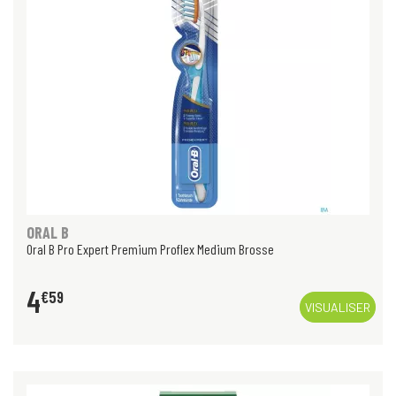
ORAL B
Oral B Pro Expert Premium Proflex Medium Brosse
4
€
59
VISUALISER