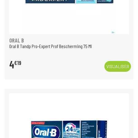
ORAL B
Oral B Tandp Pro-Expert Prof Bescherming 75 Ml
4
€
19
VISUALISER