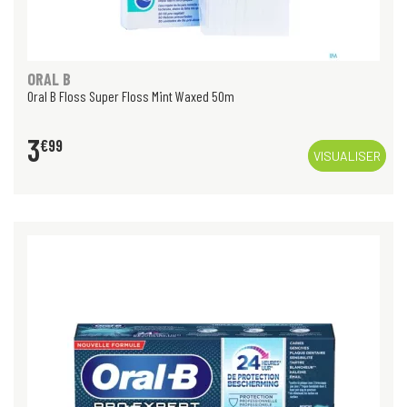
ORAL B
Oral B Floss Super Floss Mint Waxed 50m
3
€
99
VISUALISER