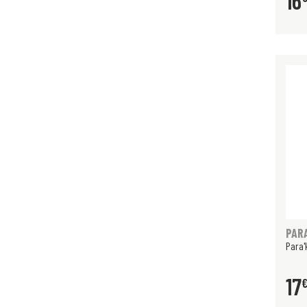
16
PAR
Para'
17