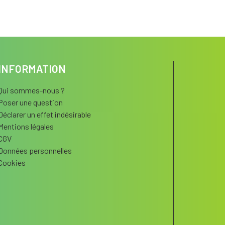
INFORMATION
Qui sommes-nous ?
Poser une question
Déclarer un effet indésirable
Mentions légales
CGV
Données personnelles
Cookies