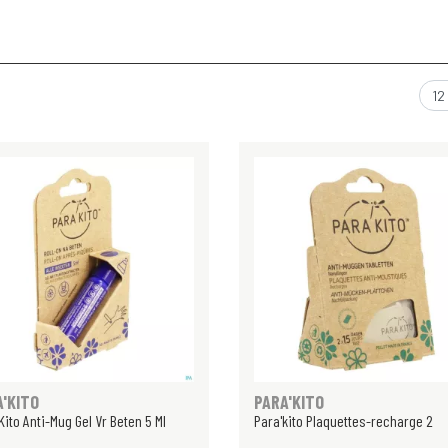
A'KITO
PARA'KITO
Kito Anti-Mug Gel Vr Beten 5 Ml
Para'kito Plaquettes-recharge 2