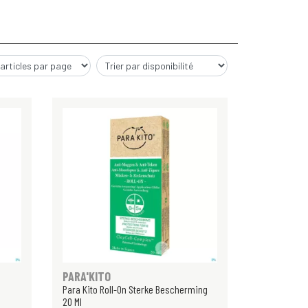
PARA'KITO
Para Kito Roll-On Sterke Bescherming
20 Ml