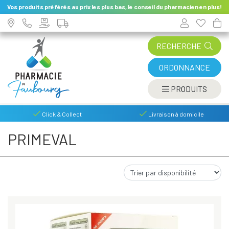
Vos produits préférés au prix les plus bas, le conseil du pharmacien en plus!
RECHERCHE
ORDONNANCE
AFFIC
PRODUITS
Click & Collect
Livraison à domicile
PRIMEVAL