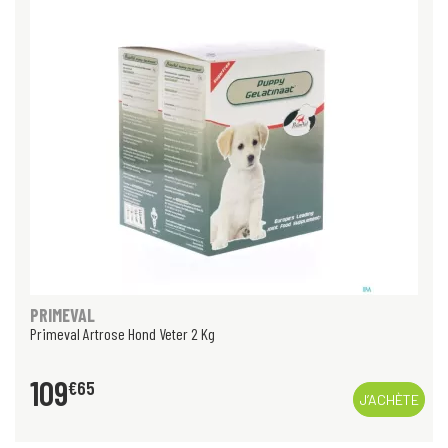
PRIMEVAL
Primeval Artrose Hond Veter 2 Kg
109
€
65
J’ACHÈTE