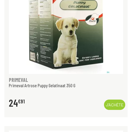
PRIMEVAL
Primeval Artrose Puppy Gelatinaat 350 G
24
€
91
J’ACHÈTE