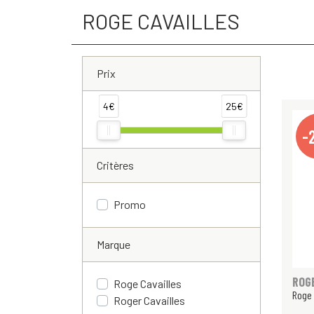
ROGE CAVAILLES
Prix
4€
25€
-
Critères
Promo
Marque
ROG
Roge Cavailles
Roge 
Roger Cavailles