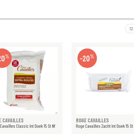
%
%
20
-20
E CAVAILLES
ROGE CAVAILLES
Cavailles Classic Int Doek 15 St Nf
Roge Cavailles Zacht Int Doek 15 St