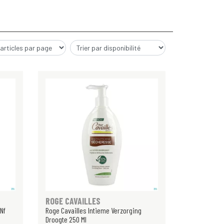
ROGE CAVAILLES
 Nf
Roge Cavailles Intieme Verzorging
Droogte 250 Ml