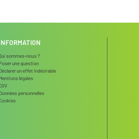
INFORMATION
Qui sommes-nous ?
Poser une question
Déclarer un effet indésirable
Mentions légales
CGV
Données personnelles
Cookies