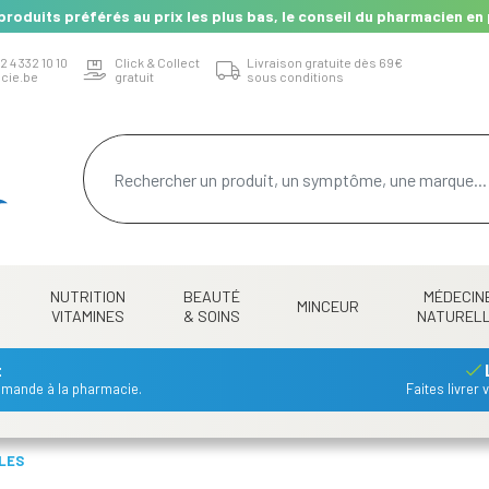
produits préférés au prix les plus bas, le conseil du pharmacien en 
2 4 332 10 10
Click & Collect
Livraison gratuite dès 69€
cie.be
gratuit
sous conditions
NUTRITION
BEAUTÉ
MÉDECIN
MINCEUR
VITAMINES
& SOINS
NATUREL
t
mmande à la pharmacie.
Faites livrer
LES