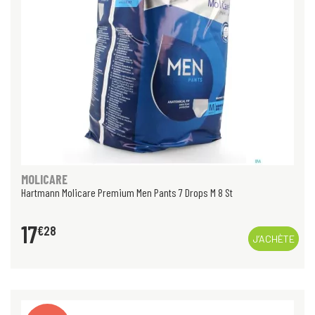
MOLICARE
Hartmann Molicare Premium Men Pants 7 Drops M 8 St
17
€
28
J’ACHÈTE