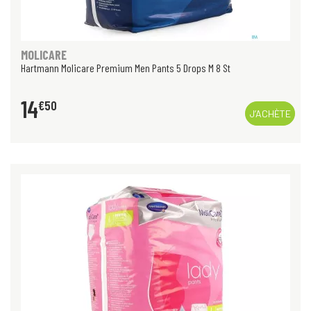
MOLICARE
Hartmann Molicare Premium Men Pants 5 Drops M 8 St
14
€
50
J’ACHÈTE