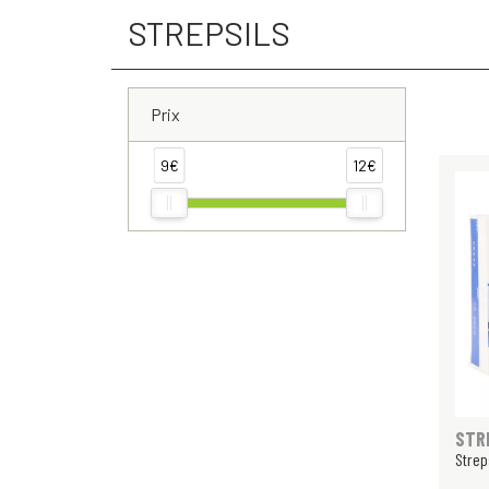
STREPSILS
Prix
9€
12€
STR
Strep