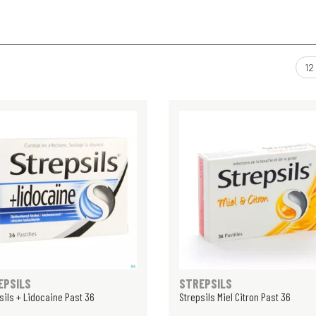
EPSILS
STREPSILS
sils + Lidocaine Past 36
Strepsils Miel Citron Past 36