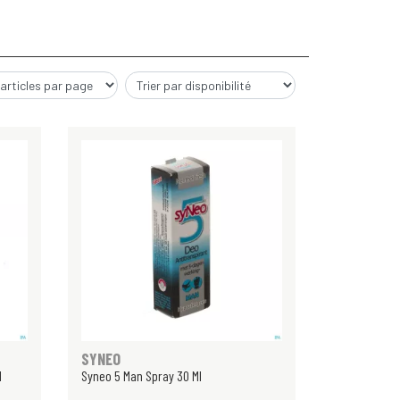
SYNEO
l
Syneo 5 Man Spray 30 Ml