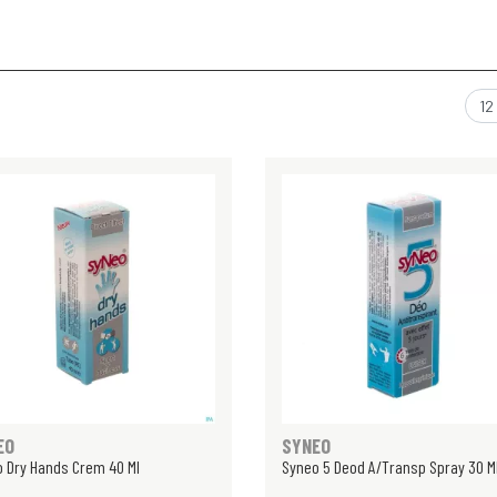
EO
SYNEO
 Dry Hands Crem 40 Ml
Syneo 5 Deod A/Transp Spray 30 M