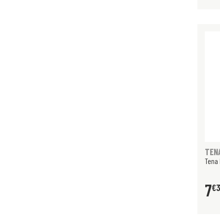
TEN
Tena
7
€