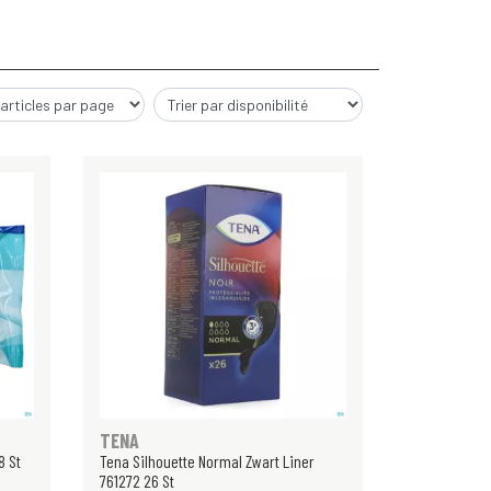
TENA
8 St
Tena Silhouette Normal Zwart Liner
761272 26 St