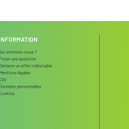
INFORMATION
Qui sommes-nous ?
Poser une question
Déclarer un effet indésirable
Mentions légales
CGV
Données personnelles
Cookies