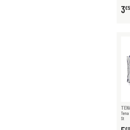
3
€
TEN
Tena 
St
€