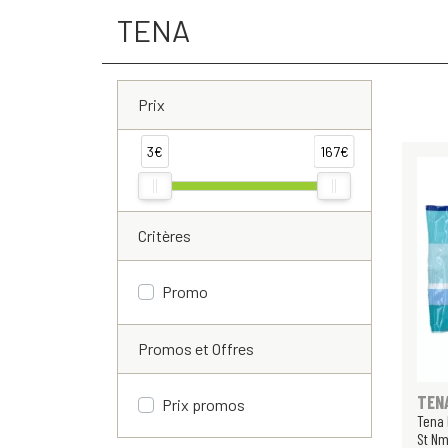
TENA
Prix
3€
167€
Critères
Promo
Promos et Offres
TEN
Prix promos
Tena 
St N