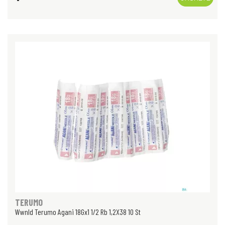
TERUMO
Wwnld Terumo Agani 18Gx1 1/2 Rb 1,2X38 10 St