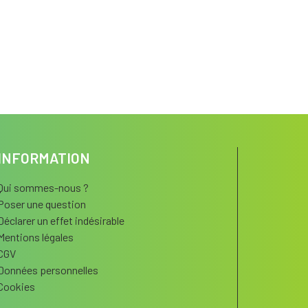
INFORMATION
Qui sommes-nous ?
Poser une question
Déclarer un effet indésirable
Mentions légales
CGV
Données personnelles
Cookies