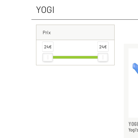
YOGI
Prix
24€
24€
YOGI
Yogi'