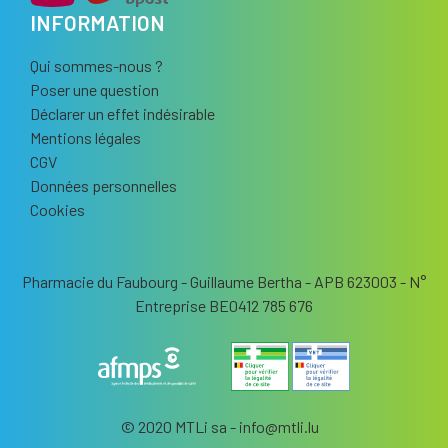
INFORMATION
Qui sommes-nous ?
Poser une question
Déclarer un effet indésirable
Mentions légales
CGV
Données personnelles
Cookies
Pharmacie du Faubourg - Guillaume Bertha - APB 623003 - N°
Entreprise BE0412 785 676
© 2020 MTLi sa - info
@
mtli.lu