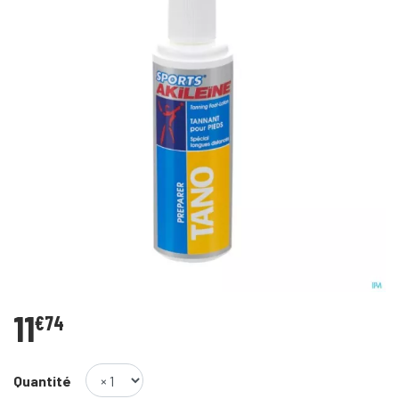
11
€
74
Quantité