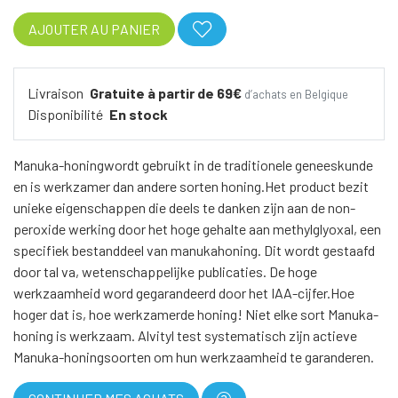
AJOUTER AU PANIER
Livraison
Gratuite à partir de 69€
d’achats en Belgique
Disponibilité
En stock
Manuka-honingwordt gebruikt in de traditionele geneeskunde
en is werkzamer dan andere sorten honing.Het product bezit
unieke eigenschappen die deels te danken zijn aan de non-
peroxide werking door het hoge gehalte aan methylglyoxal, een
specifiek bestanddeel van manukahoning. Dit wordt gestaafd
door tal va, wetenschappelijke publicaties. De hoge
werkzaamheid word gegarandeerd door het IAA-cijfer.Hoe
hoger dat is, hoe werkzamerde honing! Niet elke sort Manuka-
honing is werkzaam. Alvityl test systematisch zijn actieve
Manuka-honingsoorten om hun werkzaamheid te garanderen.