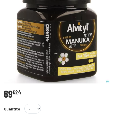
69
€
24
Quantité