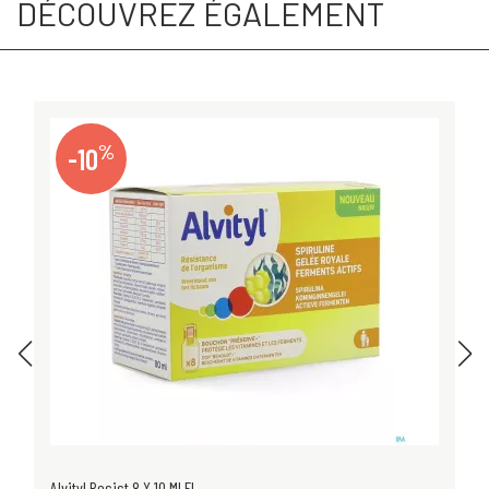
DÉCOUVREZ ÉGALEMENT
%
-10
Alvityl Resist 8 X 10 Ml Fl