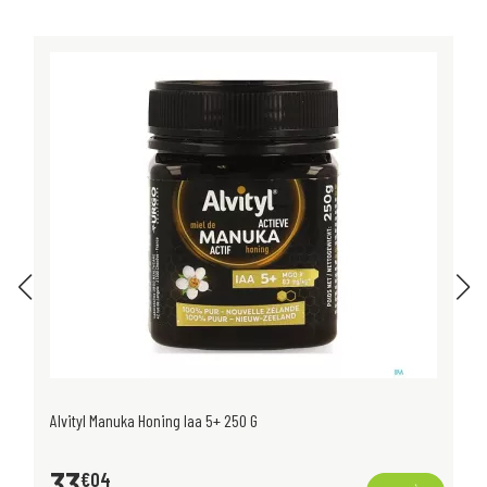
Alvityl Manuka Honing Iaa 5+ 250 G
33
€
04